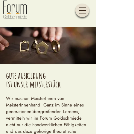
gute ausbildung
ist unser meisterstück
Wir machen MeisterInnen von
MeisterInnenhand. Ganz im Sinne eines
generationenübergreifenden Lernens,
vermitteln wir im Forum Goldschmiede
nicht nur die handwerklichen Fähigkeiten
und das dazu gehörige theoretische