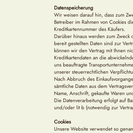
Datenspeicherung
Wir weisen darauf hin, dass zum Zw
Betreiber im Rahmen von Cookies di
Kreditkartennummer des Käufers.
Darüber hinaus werden zum Zweck de
bereit gestellten Daten sind zur Ve
können wir den Vertrag mit Ihnen nic
Kreditkartendaten an die abwickelnd
uns beauftragte Transportunternehm
unserer steuerrechtlichen Verpflich
Nach Abbruch des Einkaufsvorganges
sämtliche Daten aus dem Vertragsverh
Name, Anschrift, gekaufte Waren un
Die Datenverarbeitung erfolgt auf Ba
und/oder lit b (notwendig zur Vertr
Cookies
Unsere Website verwendet so genannt