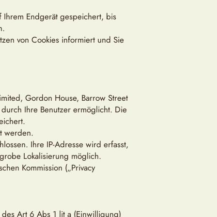
f Ihrem Endgerät gespeichert, bis
n.
tzen von Cookies informiert und Sie
imited, Gordon House, Barrow Street
durch Ihre Benutzer ermöglicht. Die
eichert.
rt werden.
ossen. Ihre IP-Adresse wird erfasst,
grobe Lokalisierung möglich.
schen Kommission („Privacy
s Art 6 Abs 1 lit a (Einwilligung)