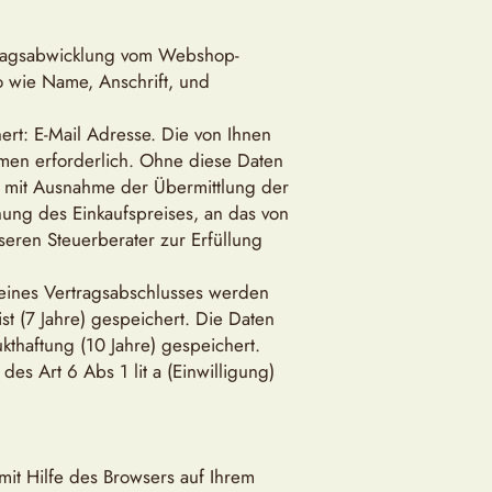
rtragsabwicklung vom Webshop-
 wie Name, Anschrift, und
rt: E-Mail Adresse. Die von Ihnen
hmen erforderlich. Ohne diese Daten
t, mit Ausnahme der Übermittlung der
ung des Einkaufspreises, an das von
eren Steuerberater zur Erfüllung
eines Vertragsabschlusses werden
t (7 Jahre) gespeichert. Die Daten
thaftung (10 Jahre) gespeichert.
s Art 6 Abs 1 lit a (Einwilligung)
mit Hilfe des Browsers auf Ihrem