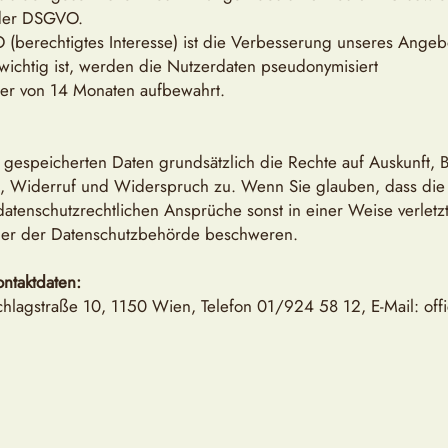
) der DSGVO.
berechtigtes Interesse) ist die Verbesserung unseres Angebo
 wichtig ist, werden die Nutzerdaten pseudonymisiert
er von 14 Monaten aufbewahrt.
s gespeicherten Daten grundsätzlich die Rechte auf Auskunft, 
t, Widerruf und Widerspruch zu. Wenn Sie glauben, dass die
datenschutzrechtlichen Ansprüche sonst in einer Weise verletz
er der Datenschutzbehörde beschweren.
ntaktdaten:
agstraße 10, 1150 Wien, Telefon 01/924 58 12, E-Mail:
off