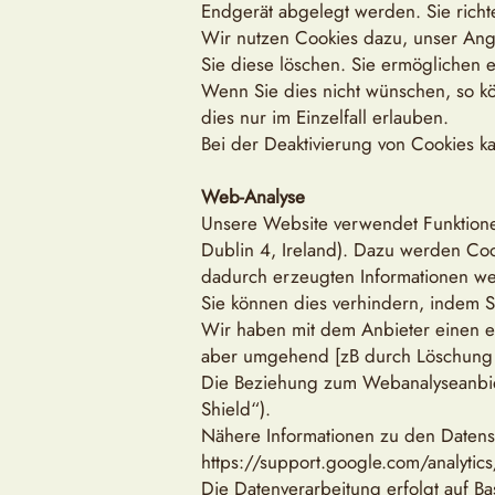
Endgerät abgelegt werden. Sie rich
Wir nutzen Cookies dazu, unser Ange
Sie diese löschen. Sie ermöglichen
Wenn Sie dies nicht wünschen, so kö
dies nur im Einzelfall erlauben.
Bei der Deaktivierung von Cookies ka
Web-Analyse
Unsere Website verwendet Funktione
Dublin 4, Ireland). Dazu werden Coo
dadurch erzeugten Informationen we
Sie können dies verhindern, indem S
Wir haben mit dem Anbieter einen en
aber umgehend [zB durch Löschung de
Die Beziehung zum Webanalyseanbiet
Shield“).
Nähere Informationen zu den Datensc
https://support.google.com/analyt
Die Datenverarbeitung erfolgt auf Ba