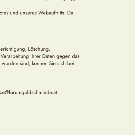
tes und unseres Webauftritts. Da
Berichtigung, Löschung,
 Verarbeitung Ihrer Daten gegen das
t worden sind, können Sie sich bei
ice@forumgoldschmiede.at